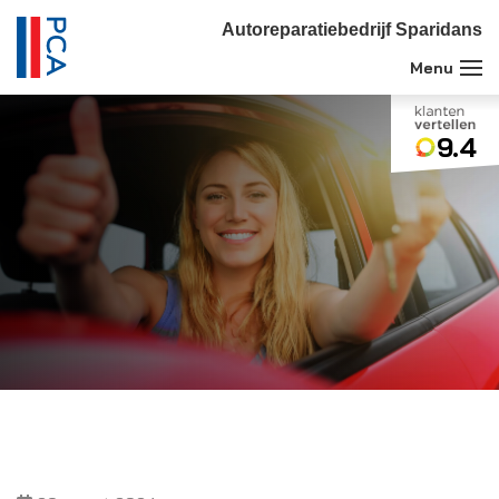
Autoreparatiebedrijf Sparidans
9.4