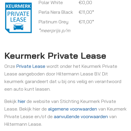
Polar White
€0,00
Perla Nera Black
€11,00*
Platinum Grey
€11,00*
*meerprijs p/m
Keurmerk Private Lease
Onze
Private Lease
wordt onder het Keurmerk Private
Lease aangeboden door Hiltermann Lease B.V. Dit
keurmerk garandeert dat u bij ons veilig en verantwoord
een auto kunt leasen.
Bekijk
hier
de website van Stichting Keurmerk Private
Lease. Bekijk hier de
algemene voorwaarden
van Keurmerk
Private Lease en/of de
aanvullende voorwaarden
van
Hiltermann Lease.