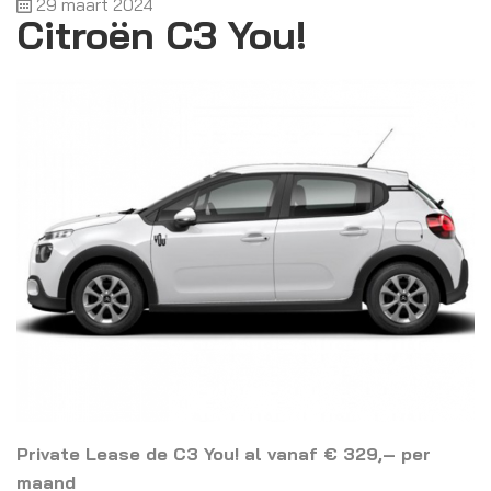
29 maart 2024
Citroën C3 You!
Private Lease de C3 You! al vanaf € 329,– per
maand